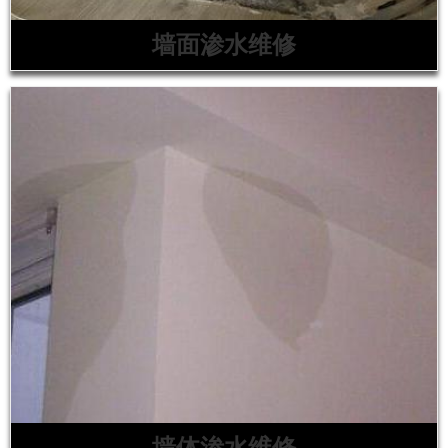
墙面渗水维修
墙体渗水维修