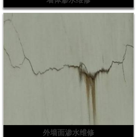
外墙面渗水维修